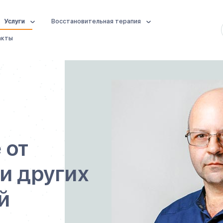
Услуги
Восстановительная терапия
акты
 от
и других
й