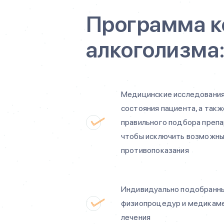
Программа к
алкоголизма
Медицинские исследования
состояния пациента, а такж
правильного подбора препа
чтобы исключить возможн
противопоказания
Индивидуально подобранны
физиопроцедур и медикам
лечения