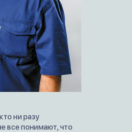
то ни разу
е все понимают, что