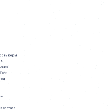
ость коры
ие
ения,
 Если
етод
ов
в составе