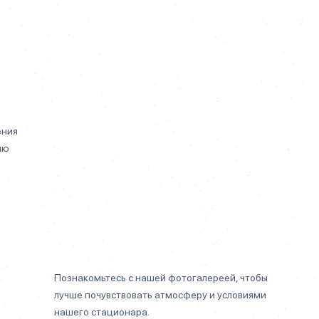
ения
ию
Познакомьтесь с нашей фотогалереей, чтобы
лучше почувствовать атмосферу и условиями
нашего стационара.