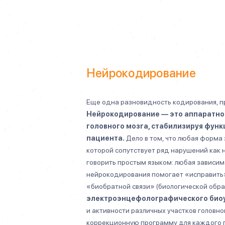
Нейрокодирование
Еще одна разновидность кодирования, п
Нейрокодирование — это аппаратно
головного мозга, стабилизируя функ
пациента.
Дело в том, что любая форма
которой сопутствует ряд нарушений как н
говорить простым языком: любая зависим
нейрокодирования помогает «исправить»
«биобратной связи» (биологической обра
электроэнцефолографического био
и активности различных участков головн
коррекционную программу для каждого п