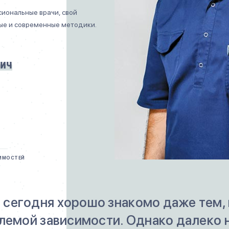
сиональные врачи, свой
ые и современные методики.
вич
СИМОСТЕЙ
сегодня хорошо знакомо даже тем, к
лемой зависимости. Однако далеко н