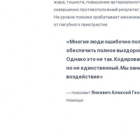
жара, тошнота, повышение артериального 
совершенно противоположный результат. 
На уровне психики срабатывает механиз
от пагубного пристрастия.
«Многие люди ошибочно пол
обеспечить полное выздоров
Однако это не так. Кодирова
но не единственный. Мы зан
воздействие»
—
поясняет
Янкевич Алексей Ге
помощи.