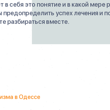
 в себя это понятие и в какой мере
 предопределить успех лечения и п
те разбираться вместе.
лизма в Одессе