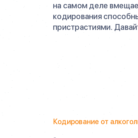
на самом деле вмещает
кодирования способны
пристрастиями. Давай
Кодирование от алкого