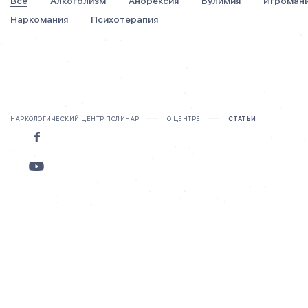
Все
Алкоголизм
Анорексия
Булимия
Игроман
Наркомания
Психотерапия
НАРКОЛОГИЧЕСКИЙ ЦЕНТР ПОЛИНАР
О ЦЕНТРЕ
СТАТЬИ