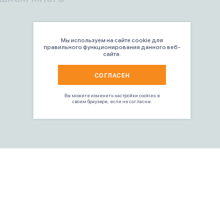
Мы используем на сайте cookie для
правильного функционирования данного веб-
сайта.
СОГЛАСЕН
Вы можете изменить настройки cookies в
своем браузере, если не согласны.