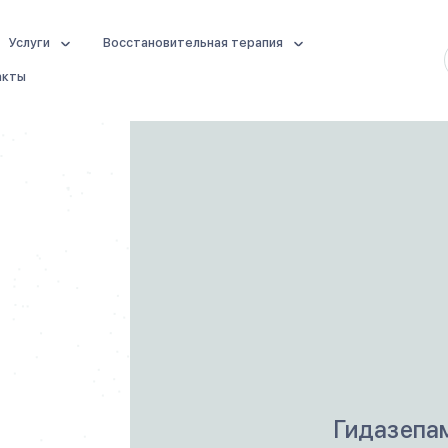
Услуги
Восстановительная терапия
акты
Гидазепам