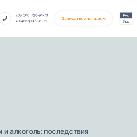
Рус
+38 (048) 728-94-73
Записаться на прием
Укр
+38(067) 137-76-76
 и алкоголь: последствия