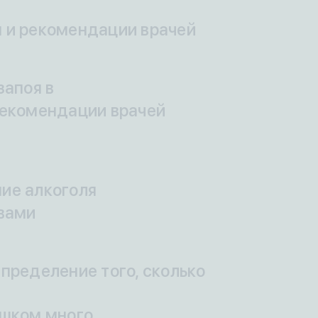
 и рекомендации врачей
запоя в
рекомендации врачей
ие алкоголя
вами
пределение того, сколько
ишком много