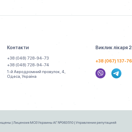
Контакти
Виклик лікаря 
+38 (048) 728-94-73
+38 (067) 137-7
+38 (048) 728-94-74
1-й Аеродромний провулок, 4,
Одеса, Україна
щищены | Лицензия МОЗ Украины АГ №063510 |
Управление репутацией