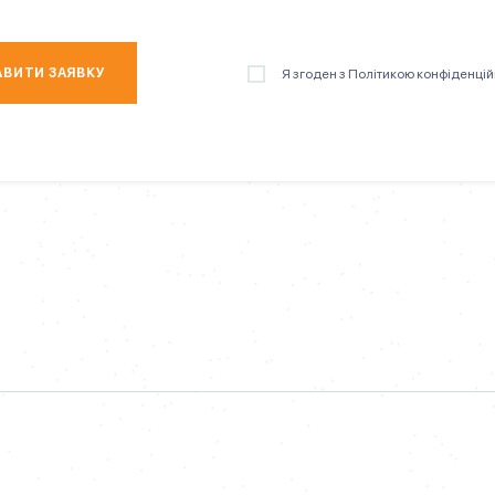
АВИТИ ЗАЯВКУ
Я згоден з Політикою конфіденцій