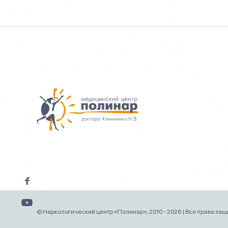
© Наркологический центр «Полинар», 2010 - 2026 | Все права за