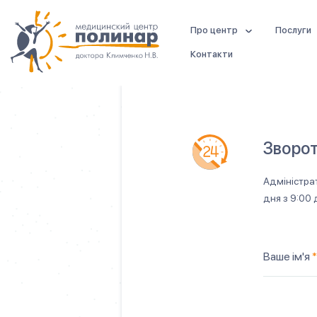
Про центр
Послуги
Контакти
Зворот
Адміністра
дня з 9:00 
Ваше ім'я
*