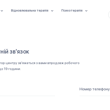
Відновлювальна терапія
Психотерапія
ній зв'язок
тор центру зв'яжеться з вами впродовж робочого
до 19 години.
Номер телефон