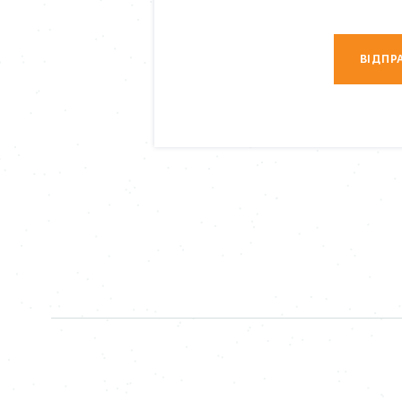
ВІДПР