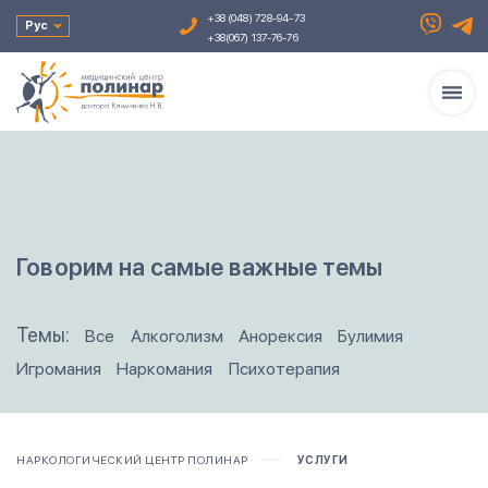
+38 (048) 728-94-73
Рус
+38(067) 137-76-76
Укр
Говорим на самые важные темы
Темы:
Все
Алкоголизм
Анорексия
Булимия
Игромания
Наркомания
Психотерапия
НАРКОЛОГИЧЕСКИЙ ЦЕНТР ПОЛИНАР
УСЛУГИ